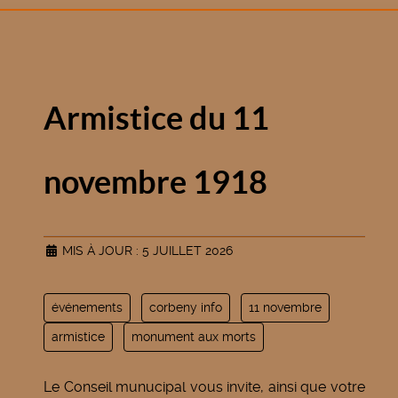
Armistice du 11
novembre 1918
MIS À JOUR : 5 JUILLET 2026
événements
corbeny info
11 novembre
armistice
monument aux morts
Le Conseil munucipal vous invite, ainsi que votre