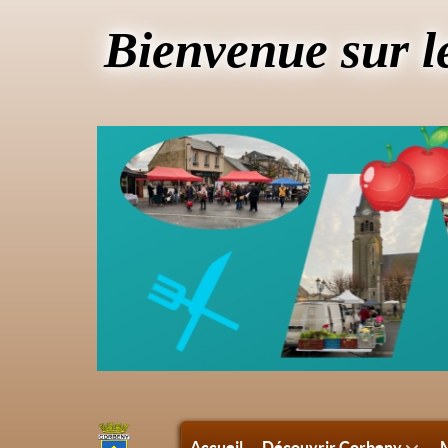
Bienvenue sur l
Accueil
Découvrir Corbeny
M