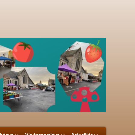
thèque
Vie économique
Actualités