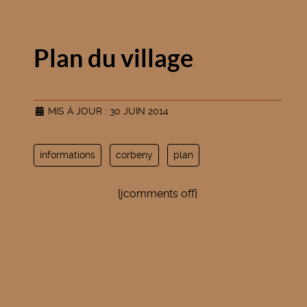
Plan du village
MIS À JOUR : 30 JUIN 2014
informations
corbeny
plan
{jcomments off}