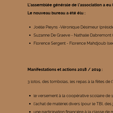
L’assemblée générale de l’association a eu l
Le nouveau bureau a été élu :
Joëlle Pieyns -Véronique Désimeur (préside
Suzanne De Graeve - Nathalie Dabremont (tr
Florence Sergent - Florence Mahdjoub (secr
Manifestations et actions 2018 / 2019 :
3 lotos, des tombolas, les repas à la fêtes de
le versement à la coopérative scolaire de 
l'achat de matériel divers (pour le TBI, des
une participation financière à la classe d