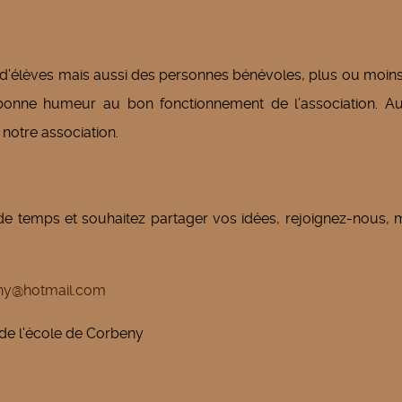
d’élèves mais aussi des personnes bénévoles, plus ou moins
la bonne humeur au bon fonctionnement de l’association. A
 notre association.
 de temps et souhaitez partager vos idées, rejoignez-nous
ny@hotmail.com
de l'école de Corbeny