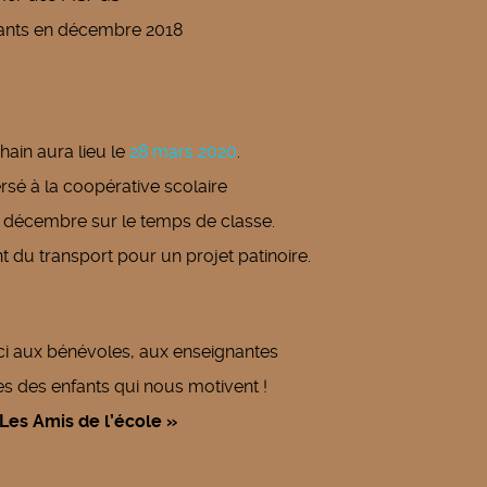
nfants en décembre 2018
hain aura lieu le
28 mars 2020
.
rsé à la coopérative scolaire
19 décembre sur le temps de classe.
t du transport pour un projet patinoire.
i aux bénévoles, aux enseignantes
es des enfants qui nous motivent !
 Les Amis de l’école »