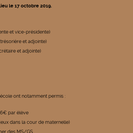
ieu le 17 octobre 2019.
nte et vice-présidente)
ésorière et adjointe)
étaire et adjointe)
 l'école ont notamment permis :
16€ par élève
 jeux dans la cour de maternelle)
e mer des MS/GS