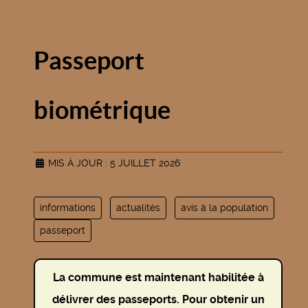
Passeport
biométrique
MIS À JOUR : 5 JUILLET 2026
informations
actualités
avis à la population
passeport
La commune est maintenant habilitée à
délivrer des passeports. Pour obtenir un