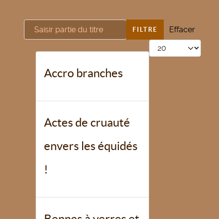
Saisir partie du titre
Effacer
FILTRE
Afficher #
Accro branches
Actes de cruauté
envers les équidés
!
Bennes à verres et