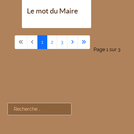
Le mot du Maire
1
2
3
Page 1 sur 3
Rechercher