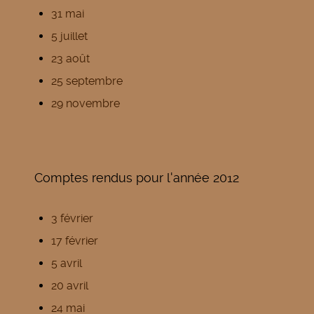
31 mai
5 juillet
23 août
25 septembre
29 novembre
Comptes rendus pour l'année 2012
3 février
17 février
5 avril
20 avril
24 mai