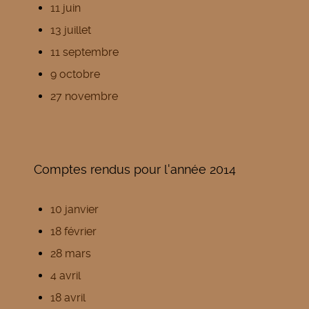
11 juin
13 juillet
11 septembre
9 octobre
27 novembre
Comptes rendus pour l'année 2014
10 janvier
18 février
28 mars
4 avril
18 avril