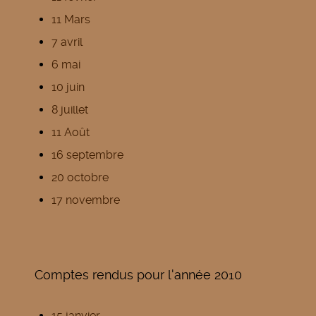
11 Mars
7 avril
6 mai
10 juin
8 juillet
11 Août
16 septembre
20 octobre
17 novembre
Comptes rendus pour l'année 2010
15 janvier