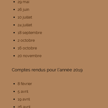
29 mai
26 juin
10 juillet
24 juillet
18 septembre
2 octobre
16 octobre
20 novembre
Comptes rendus pour l'année 2019
8 février
5 avril
19 avril
26 avril