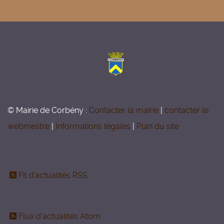
© Mairie de Corbény :
Contacter la mairie
|
contacter le
webmestre
|
Informations légales
|
Plan du site
Fil d'actualités RSS
Flux d'actualités Atom