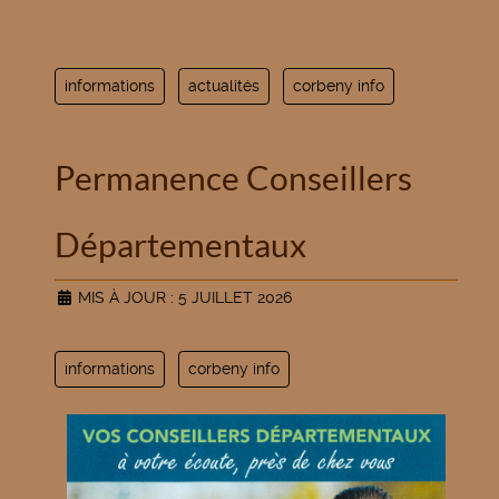
informations
actualités
corbeny info
Permanence Conseillers
Départementaux
MIS À JOUR : 5 JUILLET 2026
informations
corbeny info