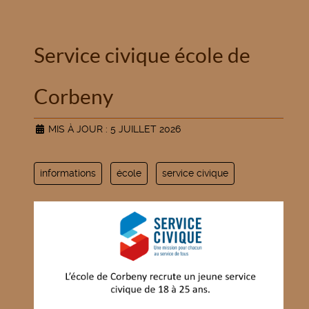
Service civique école de
Corbeny
MIS À JOUR : 5 JUILLET 2026
informations
école
service civique