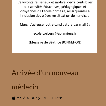
Arrivée d'un nouveau
médecin
MIS À JOUR : 5 JUILLET 2026