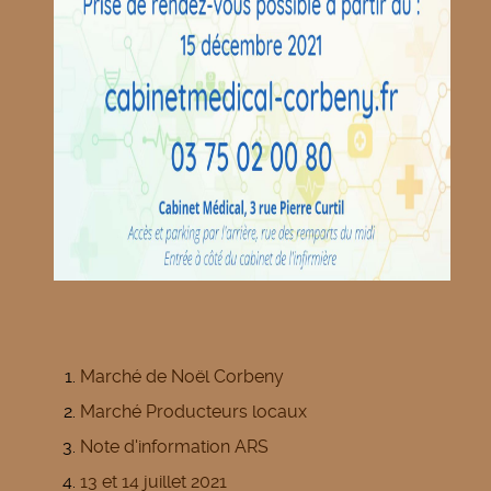
Marché de Noël Corbeny
Marché Producteurs locaux
Note d'information ARS
13 et 14 juillet 2021