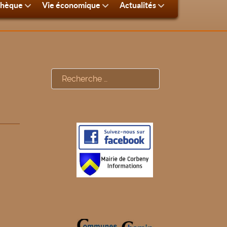
thèque
Vie économique
Actualités
Rechercher