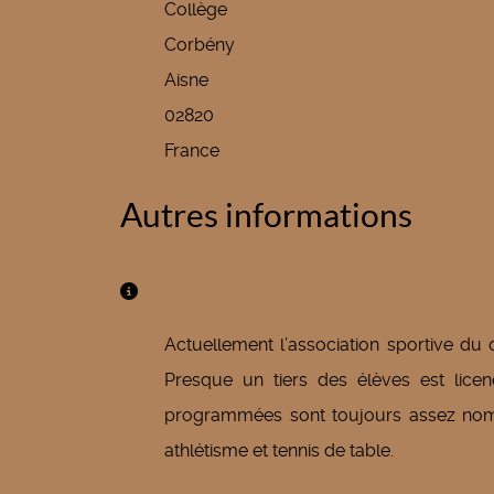
Collège
Corbény
Aisne
02820
France
Autres informations
Autres informations
Actuellement l’association sportive du 
Presque un tiers des élèves est licenc
programmées sont toujours assez nomb
athlétisme et tennis de table.