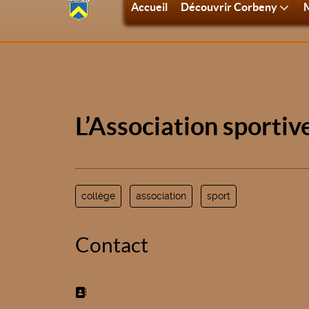
Accueil
Découvrir Corbeny
M
L’Association sportiv
collège
association
sport
Contact
Adresse: