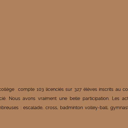
collège compte 103 licenciés sur 327 élèves inscrits au co
ié. Nous avons vraiment une belle participation. Les acti
reuses : escalade, cross, badminton volley-ball, gymnast