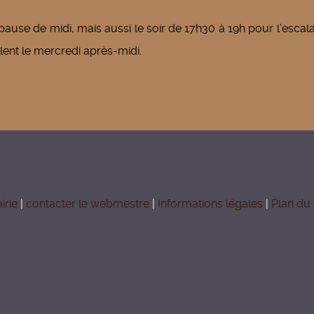
pause de midi, mais aussi le soir de 17h30 à 19h pour l’escal
lent le mercredi après-midi.
irie
|
contacter le webmestre
|
Informations légales
|
Plan du 