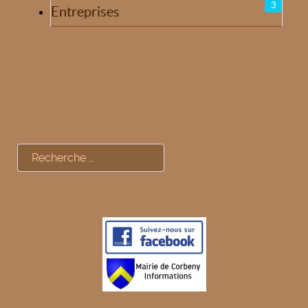
3
Entreprises
Rechercher