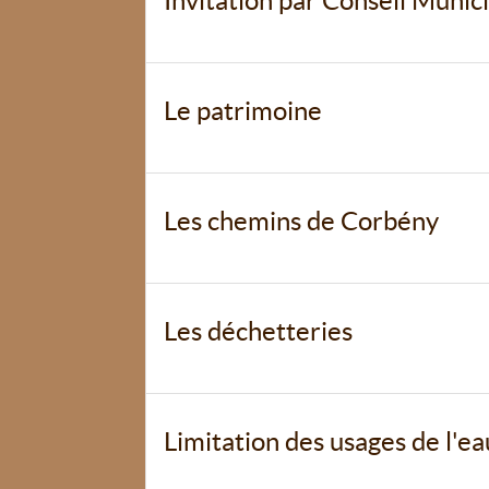
Invitation par Conseil Munici
Le patrimoine
Les chemins de Corbény
Les déchetteries
Limitation des usages de l'ea