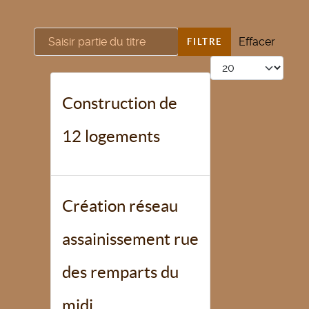
Saisir partie du titre
Effacer
FILTRE
Afficher #
Construction de
12 logements
Création réseau
assainissement rue
des remparts du
midi