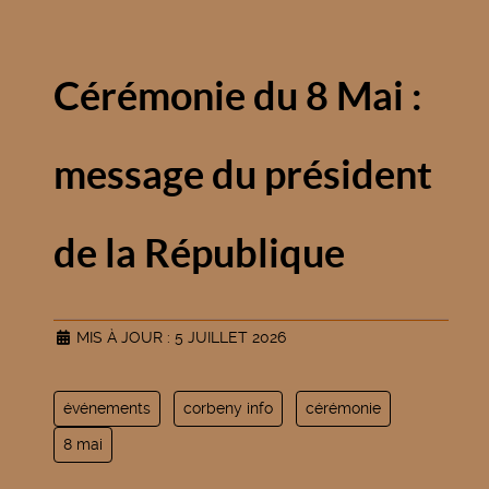
Cérémonie du 8 Mai :
message du président
de la République
MIS À JOUR : 5 JUILLET 2026
événements
corbeny info
cérémonie
8 mai