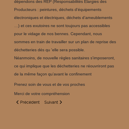
dépendons des REP (Responsabilités Élargies des
Producteurs : peintures, déchets d'équipements
électroniques et électriques, déchets d’ameublements
…) et ces exutoires ne sont toujours pas accessibles
pour le vidage de nos bennes. Cependant, nous
sommes en train de travailler sur un plan de reprise des
déchetteries dés qu 'elle sera possible.
Néanmoins, de nouvelle règles sanitaires s'imposeront,
ce qui implique que les déchetteries ne réouvriront pas
de la même façon qu’avant le confinement
Prenez soin de vous et de vos proches
Merci de votre compréhension
Article précédent : Masques
Article suivant : Garderie
Précédent
Suivant