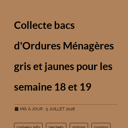
Collecte bacs
d'Ordures Ménagères
gris et jaunes pour les
semaine 18 et 19
MIS À JOUR : 5 JUILLET 2026
corbeny info
déchets
stirtom
covid19