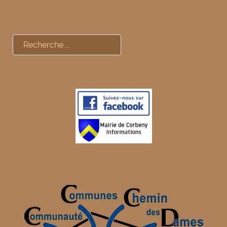
Rechercher