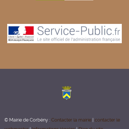
© Mairie de Corbény :
Contacter la mairie
|
contacter le