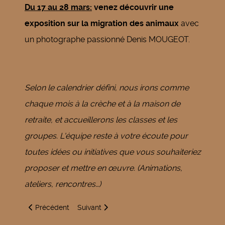
Du 17 au 28 mars:
venez découvrir une
exposition sur la migration des animaux
avec
un photographe passionné Denis MOUGEOT.
Selon le calendrier défini, nous irons comme
chaque mois à la crèche et à la maison de
retraite, et accueillerons les classes et les
groupes. L'équipe reste à votre écoute pour
toutes idées ou initiatives que vous souhaiteriez
proposer et mettre en œuvre. (Animations,
ateliers, rencontres…)
Article précédent : Fermeture bibliothèque
Article suivant : Bibliothèque - vacances scola
Précédent
Suivant