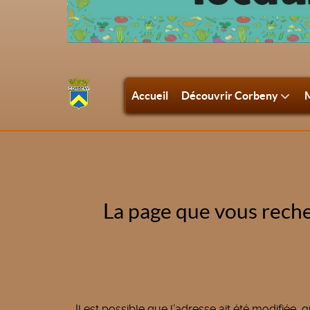
Accueil
Découvrir Corbeny
M
La page que vous reche
Il est possible que l’adresse ait été modifiée, 