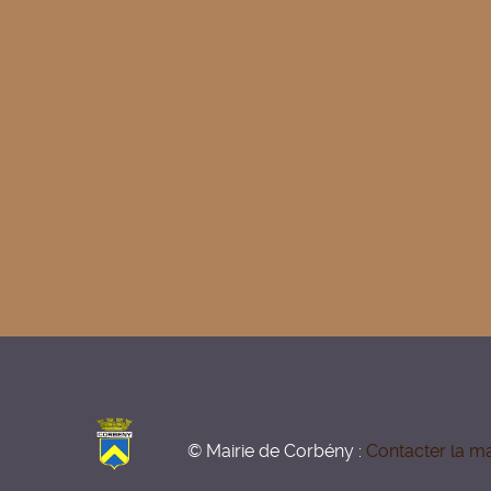
© Mairie de Corbény :
Contacter la ma