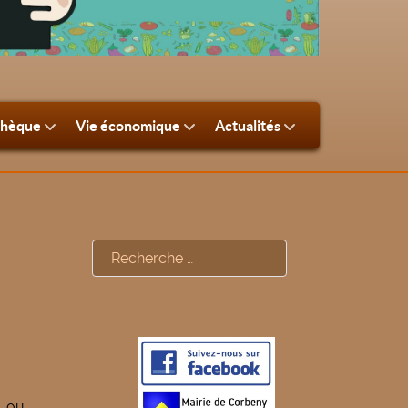
thèque
Vie économique
Actualités
Rechercher
, ou