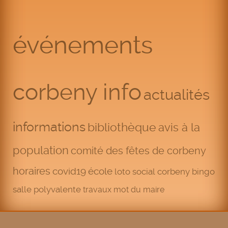
événements
corbeny info
actualités
informations
bibliothèque
avis à la
population
comité des fêtes de corbeny
horaires
covid19
école
loto
social
corbeny
bingo
salle polyvalente
travaux
mot du maire