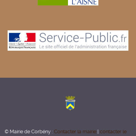
© Mairie de Corbény :
Contacter la mairie
|
contacter le