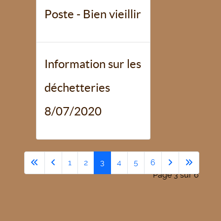
Poste - Bien vieillir
Information sur les
déchetteries
8/07/2020
1
2
3
4
5
6
Page 3 sur 6