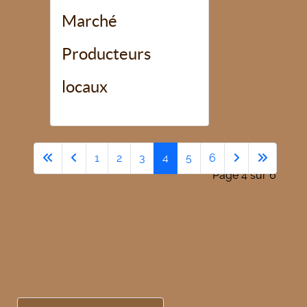
Marché
Producteurs
locaux
1
2
3
4
5
6
Page 4 sur 6